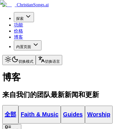
ChristianSongs.ai
探索
功能
价格
博客
内置页面
切换模式
切换语言
博客
来自我们的团队最新新闻和更新
全部
Faith & Music
Guides
Worship