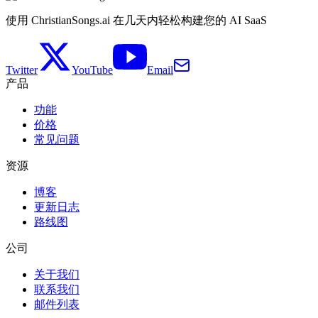
使用 ChristianSongs.ai 在几天内轻松构建您的 AI SaaS
Twitter
YouTube
Email
产品
功能
价格
常见问题
资源
博客
更新日志
路线图
公司
关于我们
联系我们
邮件列表