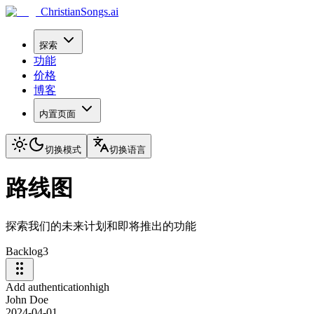
ChristianSongs.ai
探索
功能
价格
博客
内置页面
切换模式
切换语言
路线图
探索我们的未来计划和即将推出的功能
Backlog
3
Add authentication
high
John Doe
2024-04-01